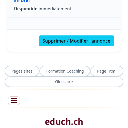
En bref
Disponible
immédiatement
Supprimer / Modifier l'annonce
Pages sites
Formation Coaching
Page Html
Glossaire
educh.ch