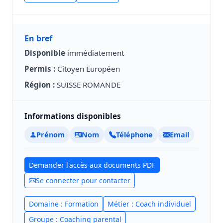
En bref
Disponible
immédiatement
Permis :
Citoyen Européen
Région :
SUISSE ROMANDE
Informations disponibles
Prénom
Nom
Téléphone
Email
Demander l'accès aux documents PDF
Se connecter pour contacter
Domaine : Formation
Métier : Coach individuel
Groupe : Coaching parental