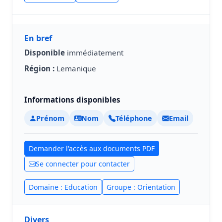
En bref
Disponible
immédiatement
Région :
Lemanique
Informations disponibles
Prénom
Nom
Téléphone
Email
Demander l'accès aux documents PDF
Se connecter pour contacter
Domaine : Education
Groupe : Orientation
Divers