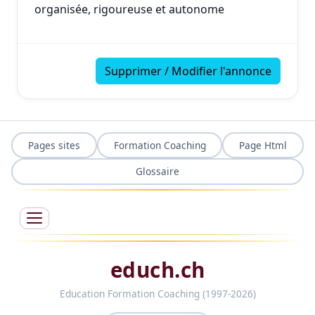
organisée, rigoureuse et autonome
Supprimer / Modifier l'annonce
Pages sites
Formation Coaching
Page Html
Glossaire
educh.ch
Education Formation Coaching (1997-2026)