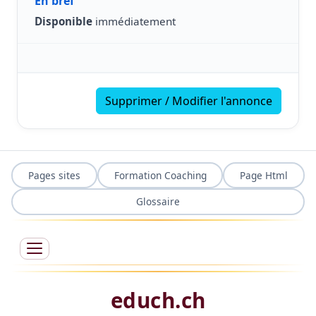
En bref
Disponible
immédiatement
Supprimer / Modifier l'annonce
Pages sites
Formation Coaching
Page Html
Glossaire
educh.ch