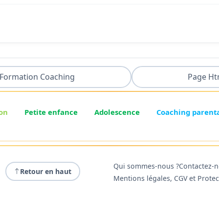
Formation Coaching
Page Ht
on
Petite enfance
Adolescence
Coaching parent
Qui sommes-nous ?
Contactez-
Retour en haut
Mentions légales, CGV et Prote