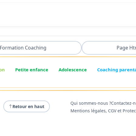
Formation Coaching
Page Ht
on
Petite enfance
Adolescence
Coaching parent
Qui sommes-nous ?
Contactez-
Retour en haut
Mentions légales, CGV et Prote