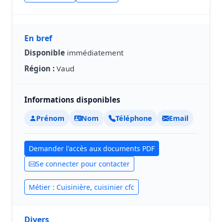
En bref
Disponible
immédiatement
Région :
Vaud
Informations disponibles
Prénom
Nom
Téléphone
Email
Demander l'accès aux documents PDF
Se connecter pour contacter
Métier : Cuisinière, cuisinier cfc
Divers