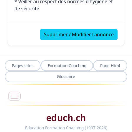
* Veiller au respect des normes d’hygiène et
de sécurité
Supprimer / Modifier l'annonce
Pages sites
Formation Coaching
Page Html
Glossaire
educh.ch
Education Formation Coaching (1997-2026)