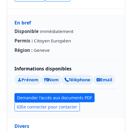
En bref
Disponible
immédiatement
Permis :
Citoyen Européen
Région :
Geneve
Informations disponibles
Prénom
Nom
Téléphone
Email
Demander l'accès aux documents PDF
Se connecter pour contacter
Divers