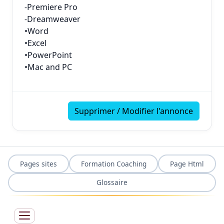
-Premiere Pro
-Dreamweaver
•Word
•Excel
•PowerPoint
•Mac and PC
Supprimer / Modifier l'annonce
Pages sites
Formation Coaching
Page Html
Glossaire