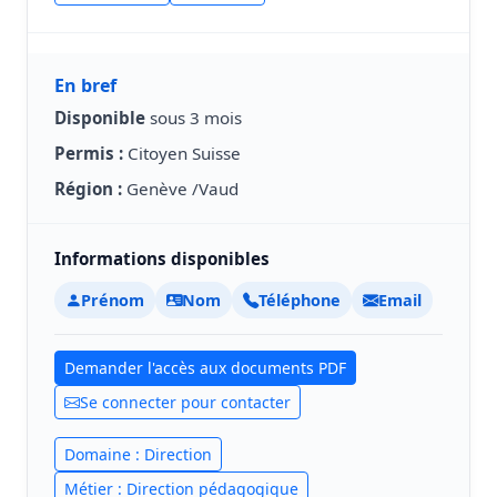
En bref
Disponible
sous 3 mois
Permis :
Citoyen Suisse
Région :
Genève /Vaud
Informations disponibles
Prénom
Nom
Téléphone
Email
Demander l'accès aux documents PDF
Se connecter pour contacter
Domaine : Direction
Métier : Direction pédagogique