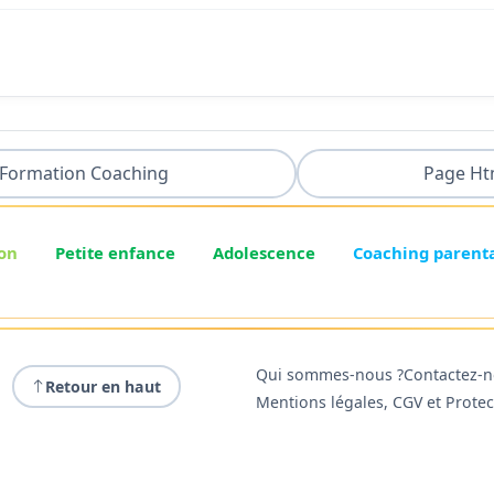
Formation Coaching
Page Ht
on
Petite enfance
Adolescence
Coaching parent
Qui sommes-nous ?
Contactez-
Retour en haut
Mentions légales, CGV et Prote