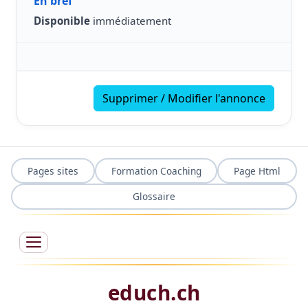
En bref
Disponible
immédiatement
Supprimer / Modifier l'annonce
Pages sites
Formation Coaching
Page Html
Glossaire
educh.ch