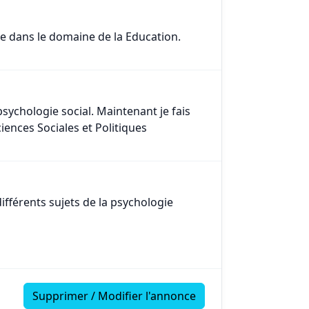
e dans le domaine de la Education.
 psychologie social. Maintenant je fais
iences Sociales et Politiques
fférents sujets de la psychologie
Supprimer / Modifier l'annonce