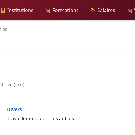
Institutions
Formations
Salaires
tif-ve (ase)
Divers
Travailler en aidant les autres