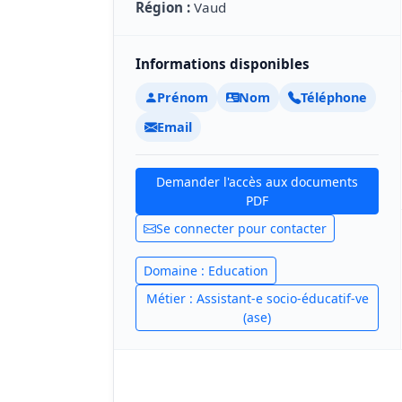
Région :
Vaud
Informations disponibles
Prénom
Nom
Téléphone
Email
Demander l'accès aux documents
PDF
Se connecter pour contacter
Domaine : Education
Métier : Assistant-e socio-éducatif-ve
(ase)