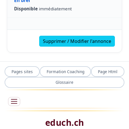
En bref
Disponible
immédiatement
Supprimer / Modifier l'annonce
Pages sites
Formation Coaching
Page Html
Glossaire
educh.ch