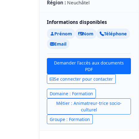
Région :
Neuchâtel
Informations disponibles
Prénom
Nom
Téléphone
Email
Demander l'accès aux documents
PDF
Se connecter pour contacter
Domaine : Formation
Métier : Animatreur-trice socio-
culturel
Groupe : Formation