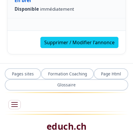
En bref
Disponible
immédiatement
Supprimer / Modifier l'annonce
Pages sites
Formation Coaching
Page Html
Glossaire
educh.ch