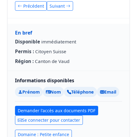
Précédent
Suivant
En bref
Disponible
immédiatement
Permis :
Citoyen Suisse
Région :
Canton de Vaud
Informations disponibles
Prénom
Nom
Téléphone
Email
Demander l'accès aux documents PDF
Se connecter pour contacter
Domaine : Petite enfance