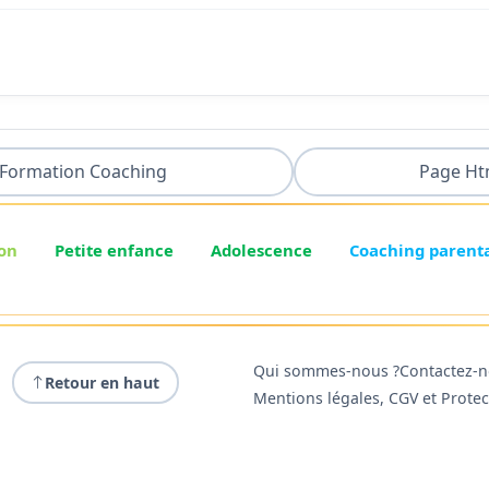
Formation Coaching
Page Ht
on
Petite enfance
Adolescence
Coaching parent
Qui sommes-nous ?
Contactez-
Retour en haut
Mentions légales, CGV et Prote