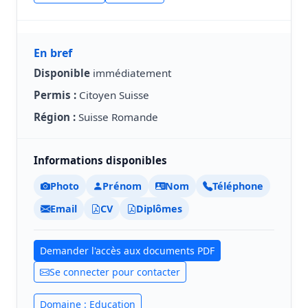
En bref
Disponible
immédiatement
Permis :
Citoyen Suisse
Région :
Suisse Romande
Informations disponibles
Photo
Prénom
Nom
Téléphone
Email
CV
Diplômes
Demander l'accès aux documents PDF
Se connecter pour contacter
Domaine : Education