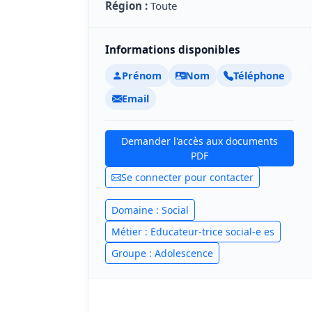
Région :
Toute
Informations disponibles
Prénom
Nom
Téléphone
Email
Demander l'accès aux documents
PDF
Se connecter pour contacter
Domaine : Social
Métier : Educateur-trice social-e es
Groupe : Adolescence