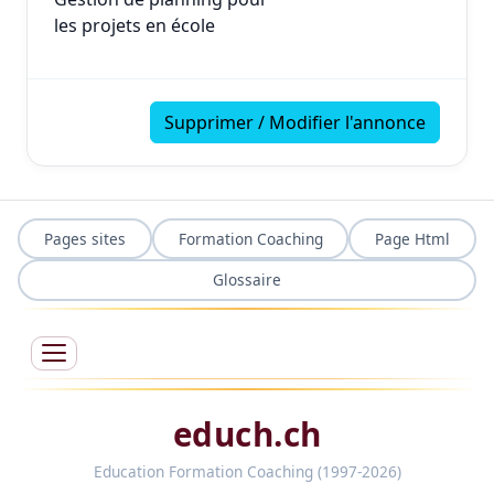
les projets en école
Supprimer / Modifier l'annonce
Pages sites
Formation Coaching
Page Html
Glossaire
educh.ch
Education Formation Coaching (1997-2026)