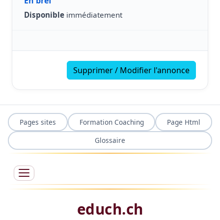
En bref
Disponible
immédiatement
Supprimer / Modifier l'annonce
Pages sites
Formation Coaching
Page Html
Glossaire
educh.ch