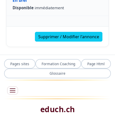
En bref
Disponible
immédiatement
Supprimer / Modifier l'annonce
Pages sites
Formation Coaching
Page Html
Glossaire
educh.ch