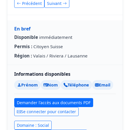
Précédent
Suivant
En bref
Disponible
immédiatement
Permis :
Citoyen Suisse
Région :
Valais / Riviera / Lausanne
Informations disponibles
Prénom
Nom
Téléphone
Email
Demander l'accès aux documents PDF
Se connecter pour contacter
Domaine : Social