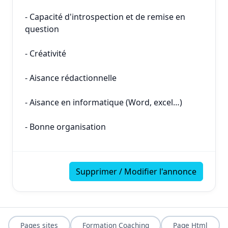
- Capacité d'introspection et de remise en
question
- Créativité
- Aisance rédactionnelle
- Aisance en informatique (Word, excel…)
- Bonne organisation
Supprimer / Modifier l'annonce
Pages sites
Formation Coaching
Page Html