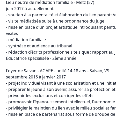
Lieu neutre de médiation familiale - Metz (57)
juin 2017 à actuellement
- soutien à la parentalité et élaboration du lien parents/
- visite médiatisée suite à une ordonnance du juge
- mise en place d’un projet artistique introduisant peint
visites
- médiation familiale
- synthèse et audience au tribunal
- rédaction d’écrits professionnels tels que : rapport a
Éducatrice spécialisée - 2ème année
Foyer de Salvan - AGAPE - unité 14-18 ans - Salvan, VS
septembre 2016 à janvier 2017
- projet individuel visant à une scolarisation et une initi
- préparer le jeune à son avenir, assurer sa protection e
- prévenir les exclusions et corriger les effets
- promouvoir l’épanouissement intellectuel, l’autonomie e
- privilégier le maintien du lien avec le milieu social et fam
- mise en place de partenariat sous forme de groupe de 