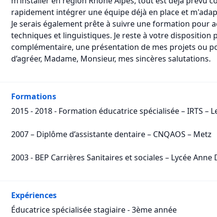
m’installer en région Rhône Alpes, tout est déjà prévu c
rapidement intégrer une équipe déjà en place et m'adapt
Je serais également prête à suivre une formation pour 
techniques et linguistiques. Je reste à votre dispositio
complémentaire, une présentation de mes projets ou pou
d’agréer, Madame, Monsieur, mes sincères salutations.
Formations
2015 - 2018 - Formation éducatrice spécialisée – IRTS – L
2007 – Diplôme d’assistante dentaire – CNQAOS – Metz
2003 - BEP Carrières Sanitaires et sociales – Lycée Ann
Expériences
Éducatrice spécialisée stagiaire - 3ème année