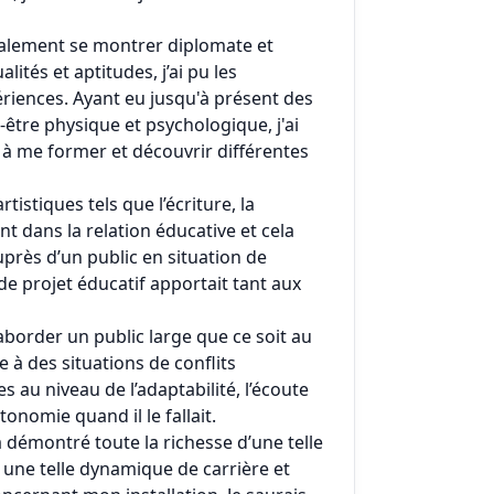
également se montrer diplomate et
lités et aptitudes, j’ai pu les
riences. Ayant eu jusqu'à présent des
être physique et psychologique, j'ai
à me former et découvrir différentes
tistiques tels que l’écriture, la
ant dans la relation éducative et cela
rès d’un public en situation de
de projet éducatif apportait tant aux
aborder un public large que ce soit au
e à des situations de conflits
au niveau de l’adaptabilité, l’écoute
utonomie quand il le fallait.
 démontré toute la richesse d’une telle
 une telle dynamique de carrière et