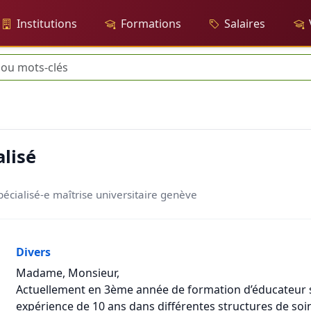
Institutions
Formations
Salaires
che
lisé
écialisé-e maîtrise universitaire genève
Divers
Madame, Monsieur,
Actuellement en 3ème année de formation d’éducateur s
expérience de 10 ans dans différentes structures de soins