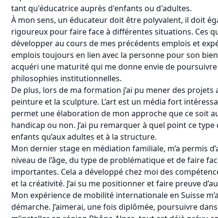
tant qu'éducatrice auprès d'enfants ou d'adultes.
À mon sens, un éducateur doit être polyvalent, il doit 
rigoureux pour faire face à différentes situations. Ces qua
développer au cours de mes précédents emplois et expé
emplois toujours en lien avec la personne pour son bien-
acquéri une maturité qui me donne envie de poursuivre 
philosophies institutionnelles.
De plus, lors de ma formation j’ai pu mener des projets ar
peinture et la sculpture. L’art est un média fort intéress
permet une élaboration de mon approche que ce soit aup
handicap ou non. J’ai pu remarquer à quel point ce type 
enfants qu’aux adultes et à la structure.
Mon dernier stage en médiation familiale, m’a permis d’
niveau de l’âge, du type de problématique et de faire fac
importantes. Cela a développé chez moi des compétences 
et la créativité. J’ai su me positionner et faire preuve d’a
Mon expérience de mobilité internationale en Suisse m’a
démarche. J’aimerai, une fois diplômée, poursuivre dans