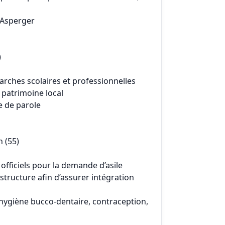
’Asperger
)
rches scolaires et professionnelles
 patrimoine local
e de parole
 (55)
fficiels pour la demande d’asile
 structure afin d’assurer intégration
(hygiène bucco-dentaire, contraception,