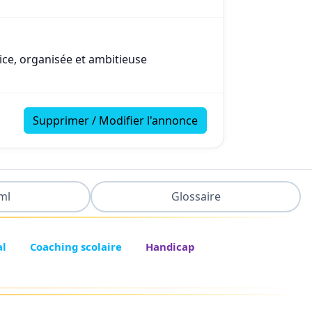
ce, organisée et ambitieuse
Supprimer / Modifier l'annonce
ml
Glossaire
al
Coaching scolaire
Handicap