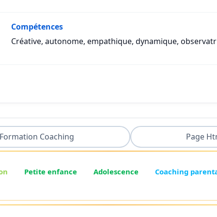
Compétences
Créative, autonome, empathique, dynamique, observatri
Formation Coaching
Page Ht
on
Petite enfance
Adolescence
Coaching parent