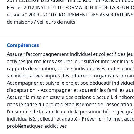
2011 COLLEGE DES AIGRETTES La Réunion Assistant éd
Février 2012 INSTITUT DE FORMATION ILE DE LA REUNION
et social” 2009 - 2010 GROUPEMENT DES ASSOCIATIONS 
de maisons / veilleurs de nuits
Compétences
Assurer l’accompagnement individuel et collectif des jeun
activités journalières,assurer leur suivi et intervenir lors
rapports de situation, projets individualisés, notes d’inc
socioéducatives auprès des différents organisms sociau
Accompagner et suivre le projet socioéducatif individuel
d'adaptation. - Accompagner et soutenir les familles autou
Assurer la mise en œuvre des actions d'accueil, d'héb
dans le cadre du projet d'établissement de l'association
l'ensemble de la famille ou de la personne hébergée g
individualisé, collectif et adapté - Prévenir, informer, 
problématiques addictives