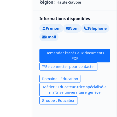
Région :
Haute-Savoie
Informations disponibles
Prénom
Nom
Téléphone
Email
Demander l'accès aux documents
PDF
Se connecter pour contacter
Domaine : Education
Métier : Educateur-trice spécialisé-e
maîtrise universitaire genève
Groupe : Education