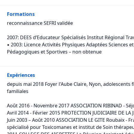
Formations
reconnaissance SEFRI validée
2007: DEES d’Educateur Spécialisés Institut Régional Trav
▪ 2003: Licence Activités Physiques Adaptées Sciences et
Pédagogiques et Sportives – non obtenue
Expériences
depuis mai 2018 Foyer l'Aube Claire, Nyon, adolescents fil
familiales
Août 2016 - Novembre 2017 ASSOCIATION RIBINAD - Séjo
Avril 2014 - Février 2015 PROTECTION JUDICIAIRE DE LA J
Juin 2003 – Août 2010 ASSOCIATION LE GITE Roubaix - Fra
spécialisé pour Toxicomanes et institut de Soin théra