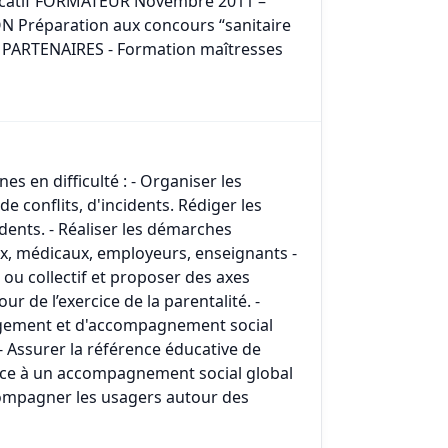
ucatif FORMATEUR Novembre 2011 –
 Préparation aux concours “sanitaire
PARTENAIRES - Formation maîtresses
es en difficulté : - Organiser les
 de conflits, d'incidents. Rédiger les
idents. - Réaliser les démarches
x, médicaux, employeurs, enseignants -
 ou collectif et proposer des axes
r de l’exercice de la parentalité. -
ergement et d'accompagnement social
 - Assurer la référence éducative de
râce à un accompagnement social global
accompagner les usagers autour des