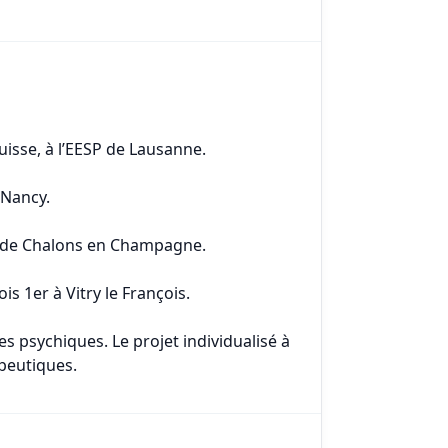
uisse, à l’EESP de Lausanne.
 Nancy.
FPS de Chalons en Champagne.
s 1er à Vitry le François.
 psychiques. Le projet individualisé à
apeutiques.