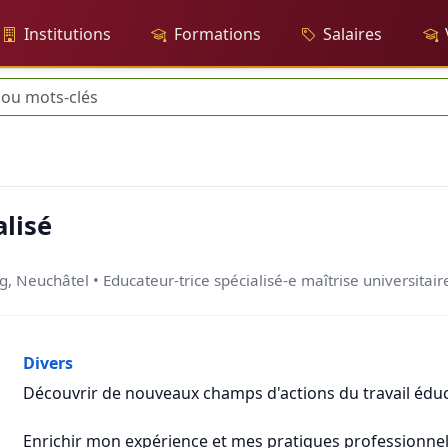
Institutions
Formations
Salaires
che
lisé
g, Neuchâtel • Educateur-trice spécialisé-e maîtrise universitai
Divers
Découvrir de nouveaux champs d'actions du travail éducat
Enrichir mon expérience et mes pratiques professionnel