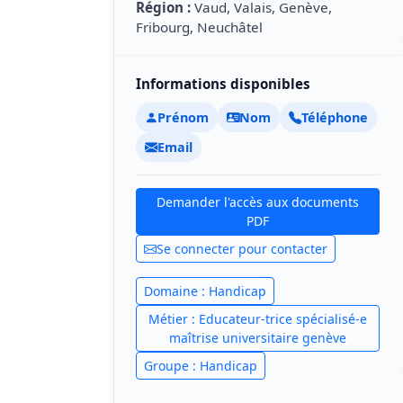
Région :
Vaud, Valais, Genève,
Fribourg, Neuchâtel
Informations disponibles
Prénom
Nom
Téléphone
Email
Demander l'accès aux documents
PDF
Se connecter pour contacter
Domaine : Handicap
Métier : Educateur-trice spécialisé-e
maîtrise universitaire genève
Groupe : Handicap