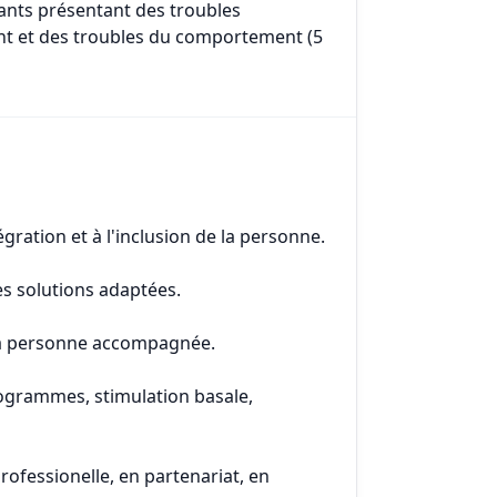
nfants présentant des troubles
nt et des troubles du comportement (5
tégration et à l'inclusion de la personne.
es solutions adaptées.
e la personne accompagnée.
ctogrammes, stimulation basale,
professionelle, en partenariat, en