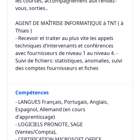
les courses, accompagnement aux rendez-
vous, sorties..
AGENT DE MAÎTRISE INFORMATIQUE à TNT ( à
Thiais )
- Recevoir et traiter au plus vite les appels
techniques d’intervenants et conférences
avec fournisseurs de niveau 1 au niveau 4. -
Suivi de fichiers: statistiques, anomalies, suivi
des comptes fournisseurs et fiches
Compétences
- LANGUES Français, Portugais, Anglais,
Espagnol, Allemand (en cours
d'apprentissage)
- LOGICIELS PRONOTE, SAGE
(Ventes/Compta),
- CERTIFICATION MICROSOFT OFFICE