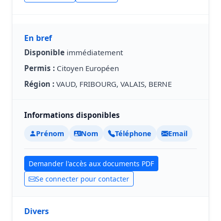
En bref
Disponible
immédiatement
Permis :
Citoyen Européen
Région :
VAUD, FRIBOURG, VALAIS, BERNE
Informations disponibles
Prénom
Nom
Téléphone
Email
Demander l'accès aux documents PDF
Se connecter pour contacter
Divers