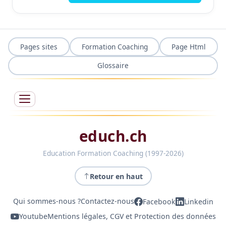
Pages sites
Formation Coaching
Page Html
Glossaire
educh.ch
Education Formation Coaching (1997-2026)
Retour en haut
Qui sommes-nous ?
Contactez-nous
Facebook
Linkedin
Youtube
Mentions légales, CGV et Protection des données