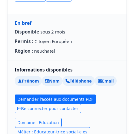
En bref
Disponible
sous 2 mois
Permis :
Citoyen Européen
Région :
neuchatel
Informations disponibles
Prénom
Nom
Téléphone
Email
Demander l'accès aux documents PDF
Se connecter pour contacter
Domaine : Education
Métier : Educateur-trice social-e es