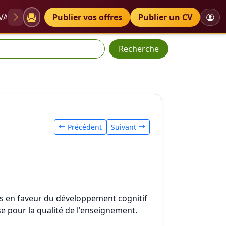
VAE
Diplômes
Publier vos offres
Petites annonces
Publier un CV
Recherche
Précédent
Suivant
s en faveur du développement cognitif
e pour la qualité de l'enseignement.