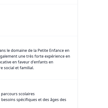
dans le domaine de la Petite Enfance en
i également une très forte expérience en
ative en faveur d'enfants en
 social et familial.
parcours scolaires
s besoins spécifiques et des âges des