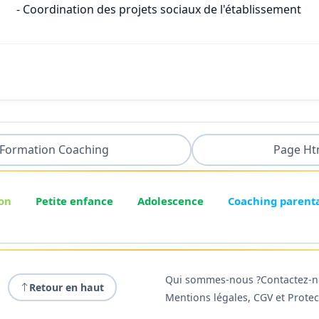
- Coordination des projets sociaux de l'établissement
Formation Coaching
Page Ht
on
Petite enfance
Adolescence
Coaching parent
Qui sommes-nous ?
Contactez-
Retour en haut
Mentions légales, CGV et Prote