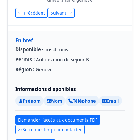
Précédent
Suivant
En bref
Disponible
sous 4 mois
Permis :
Autorisation de séjour B
Région :
Genéve
Informations disponibles
Prénom
Nom
Téléphone
Email
Demander l'accès aux documents PDF
Se connecter pour contacter