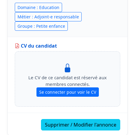
Domaine : Education
Métier : Adjoint-e responsable
Groupe : Petite enfance
CV du candidat
Le CV de ce candidat est réservé aux
membres connectés.
Se connecter pour voir le CV
Supprimer / Modifier l'annonce