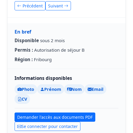
Précédent
Suivant
En bref
Disponible
sous 2 mois
Permis :
Autorisation de séjour B
Région :
Fribourg
Informations disponibles
Photo
Prénom
Nom
Email
CV
Demander l'accès aux documents PDF
Se connecter pour contacter