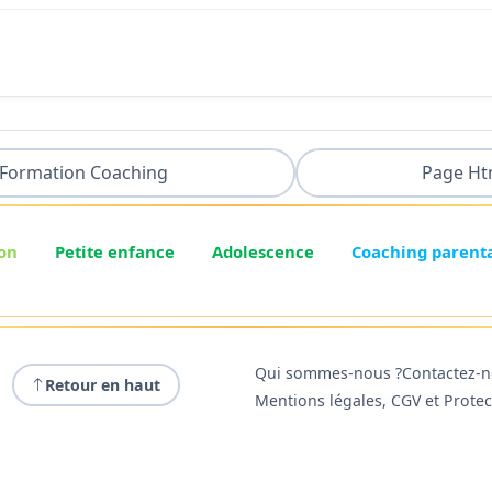
Formation Coaching
Page Ht
on
Petite enfance
Adolescence
Coaching parent
Qui sommes-nous ?
Contactez-
Retour en haut
Mentions légales, CGV et Prote