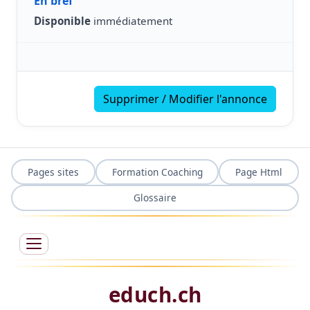
En bref
Disponible
immédiatement
Supprimer / Modifier l'annonce
Pages sites
Formation Coaching
Page Html
Glossaire
educh.ch