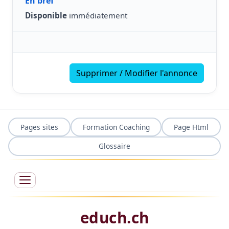
En bref
Disponible
immédiatement
Supprimer / Modifier l'annonce
Pages sites
Formation Coaching
Page Html
Glossaire
educh.ch