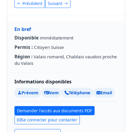
Précédent
Suivant
En bref
Disponible
immédiatement
Permis :
Citoyen Suisse
Région :
Valais romand, Chablais vaudois proche
du Valais
Informations disponibles
Prénom
Nom
Téléphone
Email
Demander l'accès aux documents PDF
Se connecter pour contacter