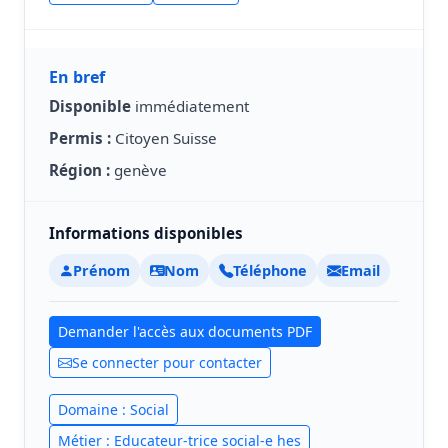
En bref
Disponible
immédiatement
Permis :
Citoyen Suisse
Région :
genève
Informations disponibles
Prénom
Nom
Téléphone
Email
Demander l'accès aux documents PDF
Se connecter pour contacter
Domaine : Social
Métier : Educateur-trice social-e hes