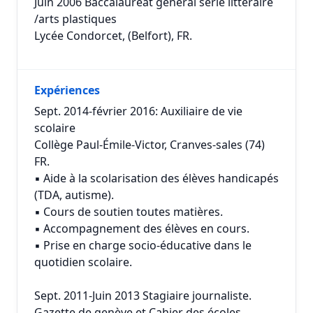
Juin 2006 Baccalauréat général série littéraire
/arts plastiques
Lycée Condorcet, (Belfort), FR.
Expériences
Sept. 2014-février 2016: Auxiliaire de vie
scolaire
Collège Paul-Émile-Victor, Cranves-sales (74)
FR.
▪ Aide à la scolarisation des élèves handicapés
(TDA, autisme).
▪ Cours de soutien toutes matières.
▪ Accompagnement des élèves en cours.
▪ Prise en charge socio-éducative dans le
quotidien scolaire.
Sept. 2011-Juin 2013 Stagiaire journaliste.
Gazette de genève et Cahier des écoles,