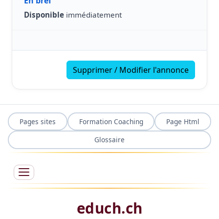
En bref
Disponible
immédiatement
Supprimer / Modifier l'annonce
Pages sites
Formation Coaching
Page Html
Glossaire
educh.ch