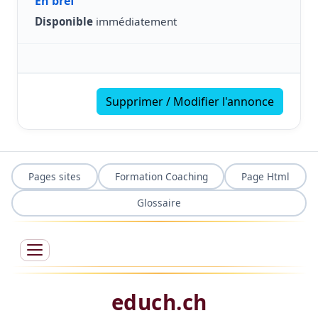
En bref
Disponible
immédiatement
Supprimer / Modifier l'annonce
Pages sites
Formation Coaching
Page Html
Glossaire
educh.ch