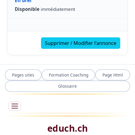
En bref
Disponible
immédiatement
Supprimer / Modifier l'annonce
Pages sites
Formation Coaching
Page Html
Glossaire
educh.ch