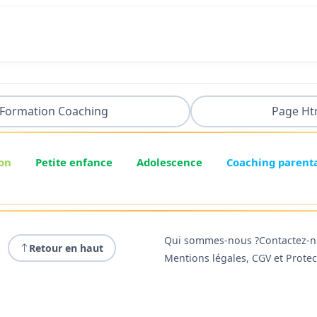
Formation Coaching
Page Ht
on
Petite enfance
Adolescence
Coaching parent
Qui sommes-nous ?
Contactez-
Retour en haut
Mentions légales, CGV et Prote