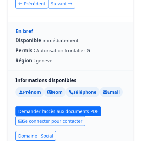
Précédent
Suivant
En bref
Disponible
immédiatement
Permis :
Autorisation frontalier G
Région :
geneve
Informations disponibles
Prénom
Nom
Téléphone
Email
Demander l'accès aux documents PDF
Se connecter pour contacter
Domaine : Social