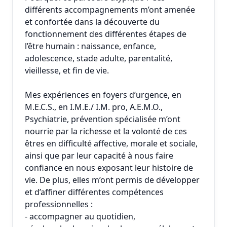
différents accompagnements m’ont amenée
et confortée dans la découverte du
fonctionnement des différentes étapes de
l’être humain : naissance, enfance,
adolescence, stade adulte, parentalité,
vieillesse, et fin de vie.
Mes expériences en foyers d’urgence, en
M.E.C.S., en I.M.E./ I.M. pro, A.E.M.O.,
Psychiatrie, prévention spécialisée m’ont
nourrie par la richesse et la volonté de ces
êtres en difficulté affective, morale et sociale,
ainsi que par leur capacité à nous faire
confiance en nous exposant leur histoire de
vie. De plus, elles m’ont permis de développer
et d’affiner différentes compétences
professionnelles :
- accompagner au quotidien,