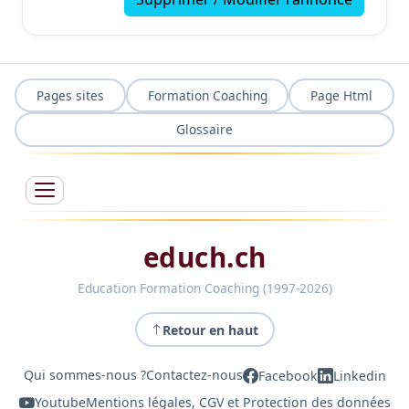
Pages sites
Formation Coaching
Page Html
Glossaire
educh.ch
Education Formation Coaching (1997-2026)
Retour en haut
Qui sommes-nous ?
Contactez-nous
Facebook
Linkedin
Youtube
Mentions légales, CGV et Protection des données