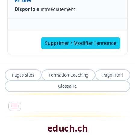
En bref
Disponible
immédiatement
Supprimer / Modifier l'annonce
Pages sites
Formation Coaching
Page Html
Glossaire
educh.ch