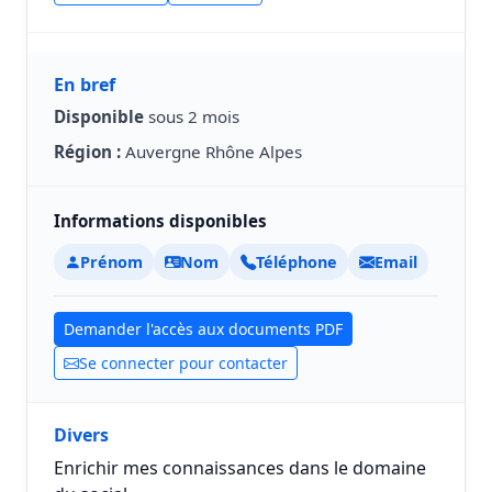
En bref
Disponible
sous 2 mois
Région :
Auvergne Rhône Alpes
Informations disponibles
Prénom
Nom
Téléphone
Email
Demander l'accès aux documents PDF
Se connecter pour contacter
Divers
Enrichir mes connaissances dans le domaine