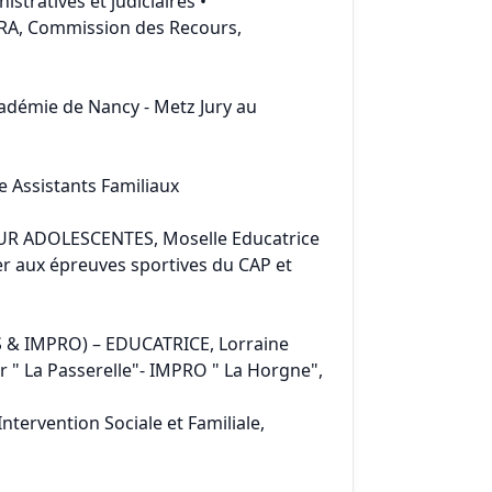
istratives et judiciaires •
PRA, Commission des Recours,
Académie de Nancy - Metz Jury au
e Assistants Familiaux
R ADOLESCENTES, Moselle Educatrice
rer aux épreuves sportives du CAP et
& IMPRO) – EDUCATRICE, Lorraine
r " La Passerelle"- IMPRO " La Horgne",
ntervention Sociale et Familiale,