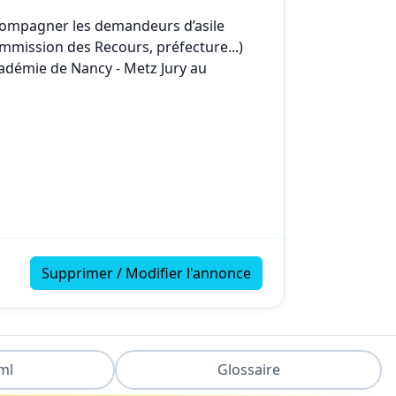
Accompagner les demandeurs d’asile
mmission des Recours, préfecture...)
Académie de Nancy - Metz Jury au
Supprimer / Modifier l'annonce
ml
Glossaire