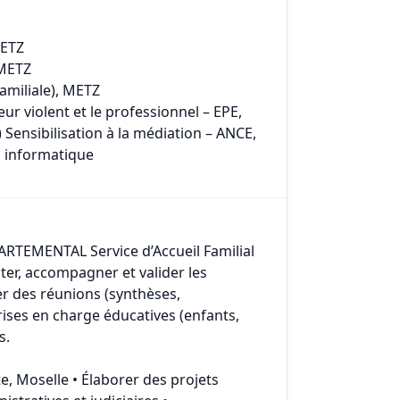
METZ
 METZ
Familiale), METZ
eur violent et le professionnel – EPE,
Sensibilisation à la médiation – ANCE,
il informatique
RTEMENTAL Service d’Accueil Familial
ter, accompagner et valider les
er des réunions (synthèses,
ises en charge éducatives (enfants,
s.
te, Moselle • Élaborer des projets