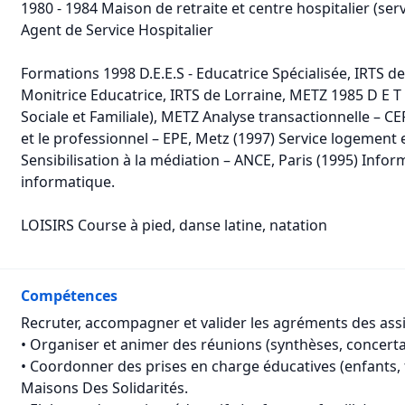
1980 - 1984 Maison de retraite et centre hospitalier (se
Agent de Service Hospitalier
Formations 1998 D.E.E.S - Educatrice Spécialisée, IRTS d
Monitrice Educatrice, IRTS de Lorraine, METZ 1985 D E T 
Sociale et Familiale), METZ Analyse transactionnelle – CER
et le professionnel – EPE, Metz (1997) Service logement 
Sensibilisation à la médiation – ANCE, Paris (1995) Informa
informatique.
LOISIRS Course à pied, danse latine, natation
Compétences
Recruter, accompagner et valider les agréments des assi
• Organiser et animer des réunions (synthèses, concerta
• Coordonner des prises en charge éducatives (enfants, f
Maisons Des Solidarités.