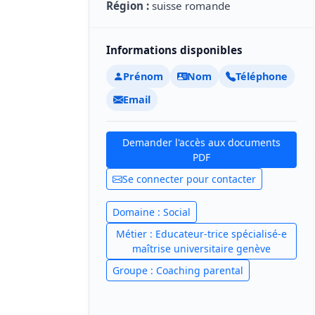
Région :
suisse romande
Informations disponibles
Prénom
Nom
Téléphone
Email
Demander l'accès aux documents
PDF
Se connecter pour contacter
Domaine : Social
Métier : Educateur-trice spécialisé-e
maîtrise universitaire genève
Groupe : Coaching parental