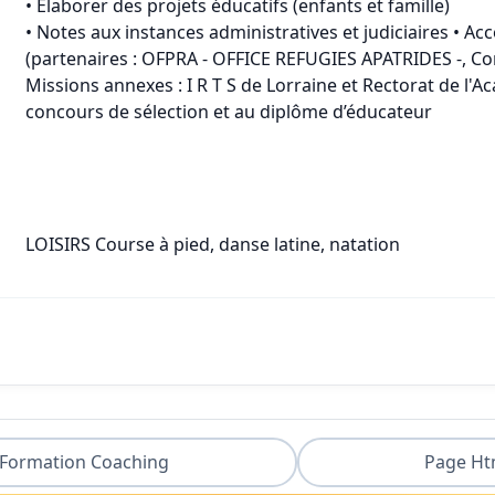
• Elaborer des projets éducatifs (enfants et famille)
• Notes aux instances administratives et judiciaires • 
(partenaires : OFPRA - OFFICE REFUGIES APATRIDES -, Co
Missions annexes : I R T S de Lorraine et Rectorat de l'
concours de sélection et au diplôme d’éducateur
LOISIRS Course à pied, danse latine, natation
Formation Coaching
Page Ht