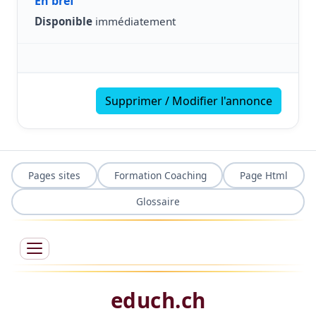
En bref
Disponible
immédiatement
Supprimer / Modifier l'annonce
Pages sites
Formation Coaching
Page Html
Glossaire
educh.ch