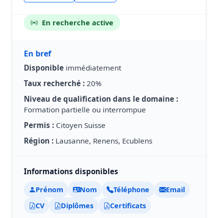
En recherche active
En bref
Disponible
immédiatement
Taux recherché :
20%
Niveau de qualification dans le domaine :
Formation partielle ou interrompue
Permis :
Citoyen Suisse
Région :
Lausanne, Renens, Ecublens
Informations disponibles
Prénom
Nom
Téléphone
Email
CV
Diplômes
Certificats