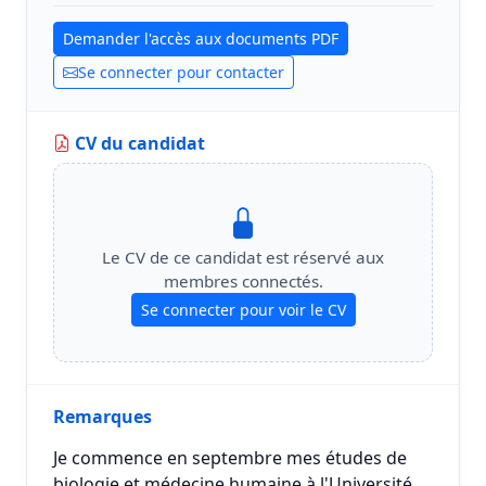
Demander l'accès aux documents PDF
Se connecter pour contacter
CV du candidat
Le CV de ce candidat est réservé aux
membres connectés.
Se connecter pour voir le CV
Remarques
Je commence en septembre mes études de
biologie et médecine humaine à l'Université