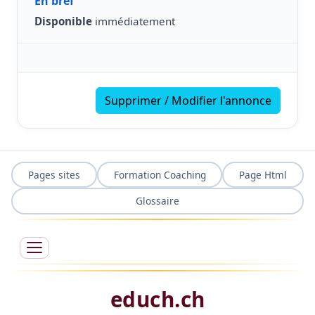
En bref
Disponible
immédiatement
Supprimer / Modifier l'annonce
Pages sites
Formation Coaching
Page Html
Glossaire
educh.ch