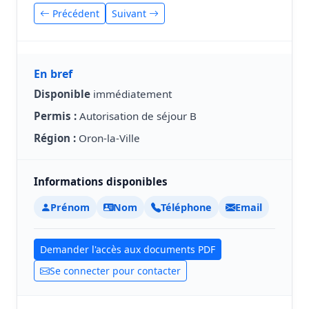
Précédent
Suivant
En bref
Disponible
immédiatement
Permis :
Autorisation de séjour B
Région :
Oron-la-Ville
Informations disponibles
Prénom
Nom
Téléphone
Email
Demander l'accès aux documents PDF
Se connecter pour contacter