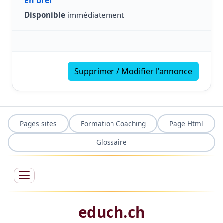
En bref
Disponible
immédiatement
Supprimer / Modifier l'annonce
Pages sites
Formation Coaching
Page Html
Glossaire
educh.ch