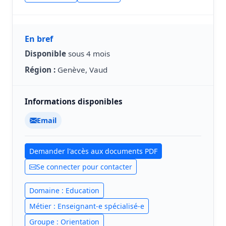
En bref
Disponible
sous 4 mois
Région :
Genève, Vaud
Informations disponibles
Email
Demander l'accès aux documents PDF
Se connecter pour contacter
Domaine : Education
Métier : Enseignant-e spécialisé-e
Groupe : Orientation